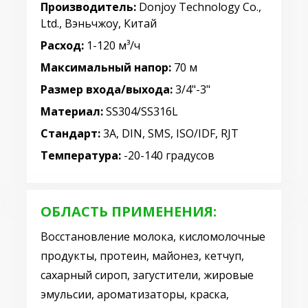
Производитель:
Donjoy Technology Co.,
Ltd., Вэньчжоу, Китай
Расход:
1-120 м³/ч
Максимальный напор:
70 м
Размер входа/выхода:
3/4"-3"
Материал:
SS304/SS316L
Стандарт:
3A, DIN, SMS, ISO/IDF, RJT
Температура:
-20-140 градусов
ОБЛАСТЬ ПРИМЕНЕНИЯ:
Восстановление молока, кисломолочные
продукты, протеин, майонез, кетчуп,
сахарный сироп, загустители, жировые
эмульсии, ароматизаторы, краска,