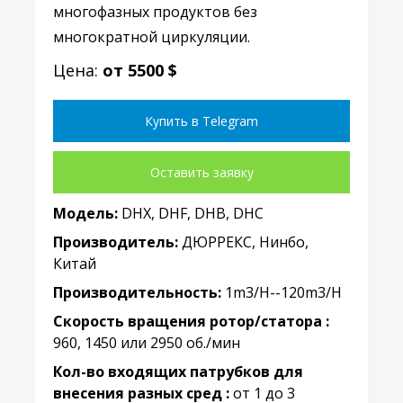
многофазных продуктов без
многократной циркуляции.
Цена:
от 5500 $
Купить в Telegram
Оставить заявку
Модель:
DHX, DHF, DHB, DHC
Производитель:
ДЮРРЕКС, Нинбо,
Китай
Производительность:
1m3/H--120m3/H
Скорость вращения ротор/статора :
960, 1450 или 2950 об./мин
Кол-во входящих патрубков для
внесения разных сред :
от 1 до 3