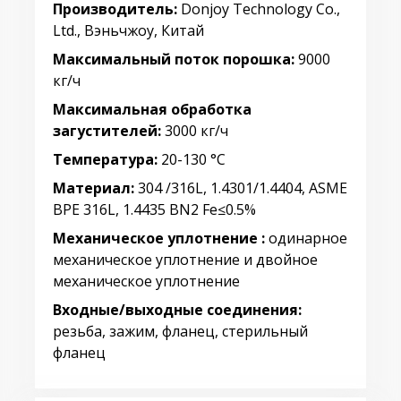
Производитель:
Donjoy Technology Co.,
Ltd., Вэньчжоу, Китай
Максимальный поток порошка:
9000
кг/ч
Максимальная обработка
загустителей:
3000 кг/ч
Температура:
20-130 °C
Материал:
304 /316L, 1.4301/1.4404, ASME
BPE 316L, 1.4435 BN2 Fe≤0.5%
Механическое уплотнение :
одинарное
механическое уплотнение и двойное
механическое уплотнение
Входные/выходные соединения:
резьба, зажим, фланец, стерильный
фланец