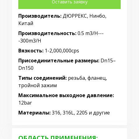
Оставить заявку
Производитель:
ДЮРРЕКС, Нинбо,
Китай
Производительность:
0.5 m3/H---
-300m3/H
Вязкость:
1-2,000,000cps
Присоединительные размеры:
Dn15–
Dn150
Типы соединений:
резьба, фланец,
тройной зажим
Максимальное выходное давление:
12bar
Материалы:
316, 316L, 2205 и другие
ОБЛАСТЬ ПРИМЕНЕНИЯ: