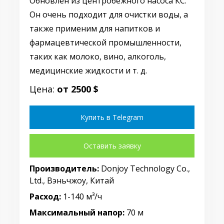
Обновлён из центробежного насоса КС.
Он очень подходит для очистки воды, а
также применим для напитков и
фармацевтической промышленности,
таких как молоко, вино, алкоголь,
медицинские жидкости и т. д.
Цена:
от 2500 $
Купить в Telegram
Оставить заявку
Производитель:
Donjoy Technology Co.,
Ltd., Вэньчжоу, Китай
Расход:
1-140 м³/ч
Максимальный напор:
70 м