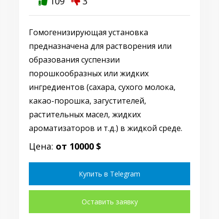
109
3
Гомогенизирующая установка
предназначена для растворения или
образования суспензии
порошкообразных или жидких
ингредиентов (сахара, сухого молока,
какао-порошка, загустителей,
растительных масел, жидких
ароматизаторов и т.д.) в жидкой среде.
Цена:
от 10000 $
Купить в Telegram
Оставить заявку