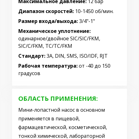
Максимальное давление:
12 бар
Диапазон скоростей:
10-1450 об/мин.
Размер входа/выхода:
3/4"-1"
Механическое уплотнение:
одинарное/двойное SIC/SIC/FKM,
SIC/C/FKM, TC/TC/FKM
Стандарт:
3A, DIN, SMS, ISO/IDF, RJT
Рабочая температура:
от -40 до 150
градусов
ОБЛАСТЬ ПРИМЕНЕНИЯ:
Мини-лопастной насос в основном
применяется в пищевой,
фармацевтической, косметической,
тонкой химической, лабораторной