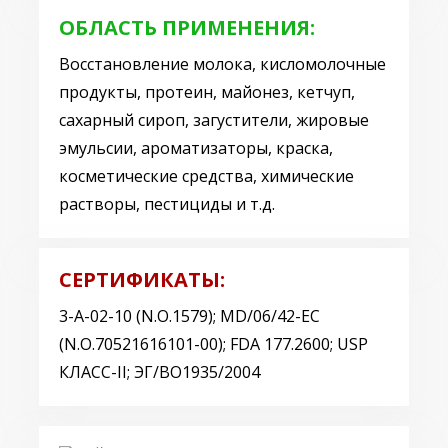
ОБЛАСТЬ ПРИМЕНЕНИЯ:
Восстановление молока, кисломолочные
продукты, протеин, майонез, кетчуп,
сахарный сироп, загустители, жировые
эмульсии, ароматизаторы, краска,
косметические средства, химические
растворы, пестициды и т.д.
СЕРТИФИКАТЫ:
3-A-02-10 (N.O.1579); MD/06/42-EC
(N.O.70521616101-00); FDA 177.2600; USP
КЛАСС-II; ЭГ/ВО1935/2004