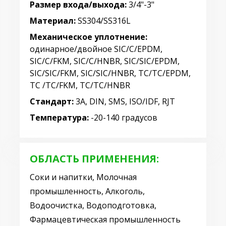
Размер входа/выхода:
3/4"-3"
Материал:
SS304/SS316L
Механическое уплотнение:
одинарное/двойное SIC/C/EPDM,
SIC/C/FKM, SIC/C/HNBR, SIC/SIC/EPDM,
SIC/SIC/FKM, SIC/SIC/HNBR, TC/TC/EPDM,
TC /TC/FKM, TC/TC/HNBR
Стандарт:
3A, DIN, SMS, ISO/IDF, RJT
Температура:
-20-140 градусов
ОБЛАСТЬ ПРИМЕНЕНИЯ:
Соки и напитки, Молочная
промышленность, Алкоголь,
Водоочистка, Водоподготовка,
Фармацевтическая промышленность